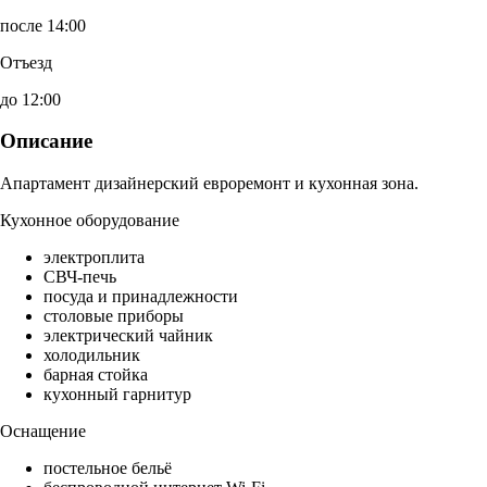
после 14:00
Отъезд
до 12:00
Описание
Апартамент дизайнерский евроремонт и кухонная зона.
Кухонное оборудование
электроплита
СВЧ-печь
посуда и принадлежности
столовые приборы
электрический чайник
холодильник
барная стойка
кухонный гарнитур
Оснащение
постельное бельё