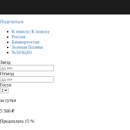
Поделиться
К поиску
К поиску
Россия
Башкортостан
Зелёная Поляна
№1036201
Заезд
Отъезд
Гости
за сутки
5 500
₽
Предоплата 15 %