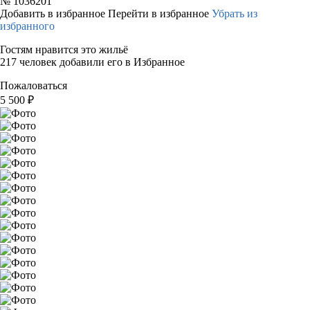
№
1036201
Добавить в избранное
Перейти в избранное
Убрать из
избранного
Гостям нравится это жильё
217 человек добавили его в Избранное
Пожаловаться
5 500
₽