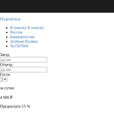
Поделиться
К поиску
К поиску
Россия
Башкортостан
Зелёная Поляна
№1507004
Заезд
Отъезд
Гости
за сутки
4 000
₽
Предоплата 15 %