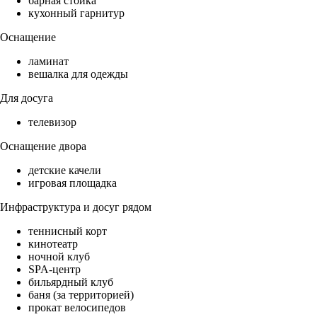
барная стойка
кухонный гарнитур
Оснащение
ламинат
вешалка для одежды
Для досуга
телевизор
Оснащение двора
детские качели
игровая площадка
Инфраструктура и досуг рядом
теннисный корт
кинотеатр
ночной клуб
SPA-центр
бильярдный клуб
баня (за территорией)
прокат велосипедов