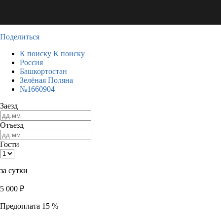
Поделиться
К поиску
К поиску
Россия
Башкортостан
Зелёная Поляна
№1660904
Заезд
Отъезд
Гости
за сутки
5 000
₽
Предоплата 15 %