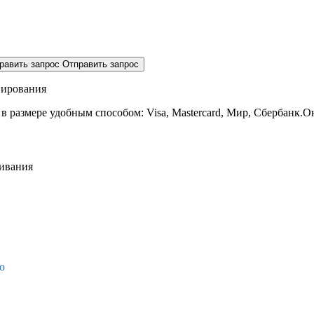
равить запрос
Отправить запрос
нирования
 в размере
удобным способом: Visa, Mastercard, Мир, Сбербанк.О
живания
о