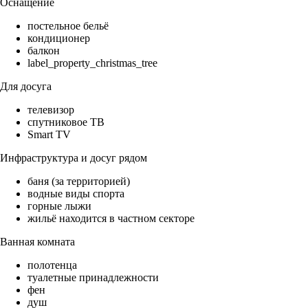
Оснащение
постельное бельё
кондиционер
балкон
label_property_christmas_tree
Для досуга
телевизор
спутниковое ТВ
Smart TV
Инфраструктура и досуг рядом
баня (за территорией)
водные виды спорта
горные лыжи
жильё находится в частном секторе
Ванная комната
полотенца
туалетные принадлежности
фен
душ