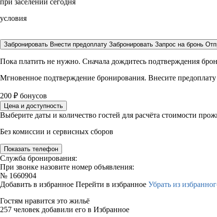
при заселении сегодня
условия
Забронировать
Внести предоплату
Забронировать
Запрос на бронь
Отп
Пока платить не нужно. Сначала дождитесь подтверждения бро
Мгновенное подтверждение бронирования. Внесите предоплату
200
₽
бонусов
Цена и доступность
Выберите даты и количество гостей для расчёта стоимости про
Без комиссии и сервисных сборов
Показать телефон
Служба бронирования:
При звонке назовите номер объявления:
№
1660904
Добавить в избранное
Перейти в избранное
Убрать из избранног
Гостям нравится это жильё
257 человек добавили его в Избранное