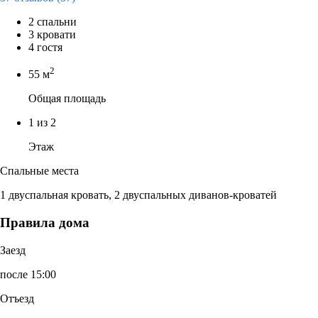
2 спальни
3 кровати
4 гостя
2
55 м
Общая площадь
1 из 2
Этаж
Спальные места
1 двуспальная кровать, 2 двуспальных диванов-кроватей
Правила дома
Заезд
после 15:00
Отъезд