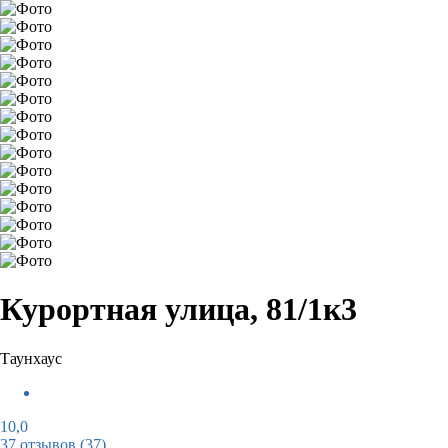
Курортная улица, 81/1к3
Таунхаус
10,0
37 отзывов
(37)