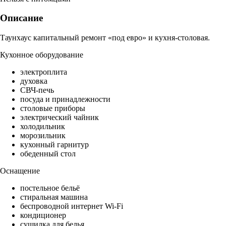
Описание
Таунхаус капитальный ремонт «под евро» и кухня-столовая.
Кухонное оборудование
электроплита
духовка
СВЧ-печь
посуда и принадлежности
столовые приборы
электрический чайник
холодильник
морозильник
кухонный гарнитур
обеденный стол
Оснащение
постельное бельё
стиральная машина
беспроводной интернет Wi-Fi
кондиционер
сушилка для белья