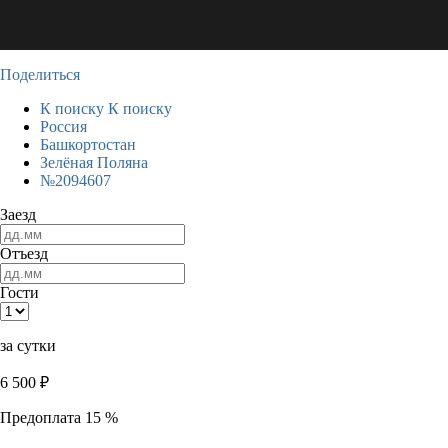
Поделиться
К поиску
К поиску
Россия
Башкортостан
Зелёная Поляна
№2094607
Заезд
Отъезд
Гости
за сутки
6 500
₽
Предоплата 15 %