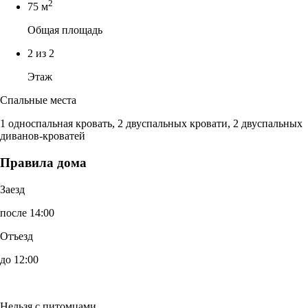
2
75 м
Общая площадь
2 из 2
Этаж
Спальные места
1 односпальная кровать, 2 двуспальных кровати, 2 двуспальных
диванов-кроватей
Правила дома
Заезд
после 14:00
Отъезд
до 12:00
Нельзя с питомцами