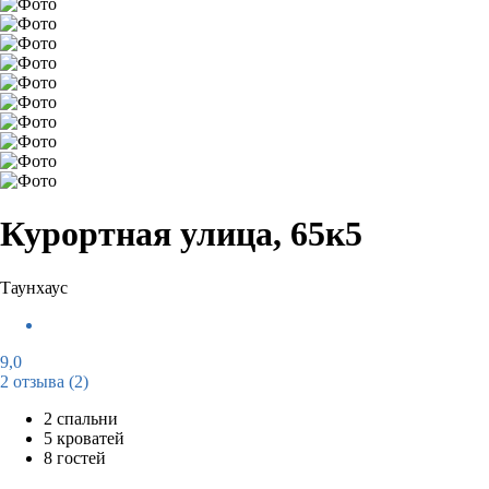
Курортная улица, 65к5
Таунхаус
9,0
2 отзыва
(2)
2 спальни
5 кроватей
8 гостей