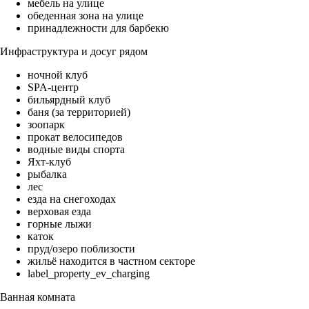
мебель на улице
обеденная зона на улице
принадлежности для барбекю
Инфраструктура и досуг рядом
ночной клуб
SPA-центр
бильярдный клуб
баня (за территорией)
зоопарк
прокат велосипедов
водные виды спорта
Яхт-клуб
рыбалка
лес
езда на снегоходах
верховая езда
горные лыжи
каток
пруд/озеро поблизости
жильё находится в частном секторе
label_property_ev_charging
Ванная комната