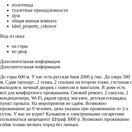
полотенца
туалетные принадлежности
душ
общая ванная комната
label_property_cshower
Вид из окна
на горы
во двор
Дополнительная информация
Дополнительная информация
До горы 600 м. У нас есть русская баня 2000 р./час. До озера 500
м. Сдам таунхаус, 2 этажа, 2 спальни на втором этаже, гостиная с
выходом в личный дворик с навесом и мангалом. В доме есть
всё для комфортного проживания. Свежий ремонт, 2 санузла, 2
кондиционера, Wi-Fi, рядом проуд. магазин, детская площадка,
пункт проката. На мероприятия не сдаём. Возможно
проживание до 9 человек, цена указана при проживании от 2-х
суток. У нас не курят! Кальяном и электронными сигаретами
пользоваться запрещено! Штраф 3000 р. Возможно проживание
собак только мелких пород без линьки.