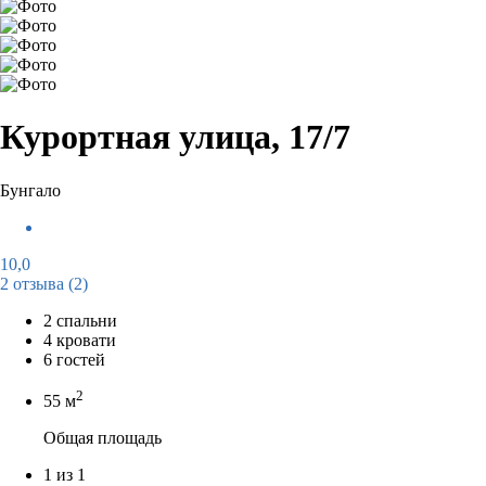
Курортная улица, 17/7
Бунгало
10,0
2 отзыва
(2)
2 спальни
4 кровати
6 гостей
2
55 м
Общая площадь
1 из 1