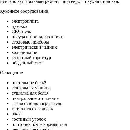
Бунгало капитальный ремонт «под евро» и кухня-столовая.
Кухонное оборудование
электроплита
духовка
СВЧ-печь
посуда и принадлежности
столовые приборы
электрический чайник
холодильник
кухонный гарнитур
обеденный стол
Оснащение
постельное бельё
стиральная машина
сушилка для белья
центральное отопление
газовый водонагреватель
металлическая дверь
шкаф
гостиный уголок
плиточный/мраморный пол
вешалка для одежды