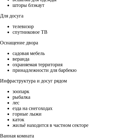
шторы блэкаут
Для досуга
телевизор
спутниковое ТВ
Оснащение двора
садовая мебель
веранда
охраняемая территория
принадлежности для барбекю
Инфраструктура и досуг рядом
зоопарк
рыбалка
лес
езда на снегоходах
горные лыжи
каток
жильё находится в частном секторе
Ванная комната