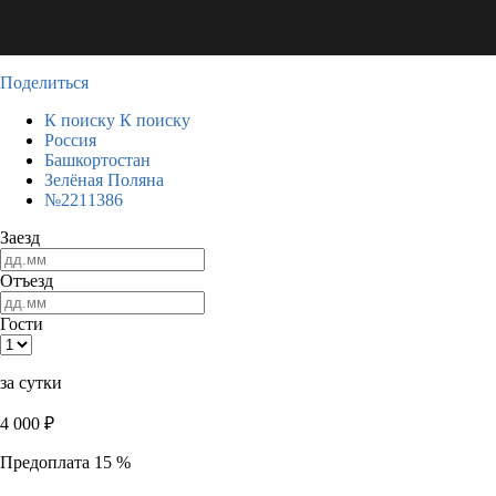
Поделиться
К поиску
К поиску
Россия
Башкортостан
Зелёная Поляна
№2211386
Заезд
Отъезд
Гости
за сутки
4 000
₽
Предоплата 15 %