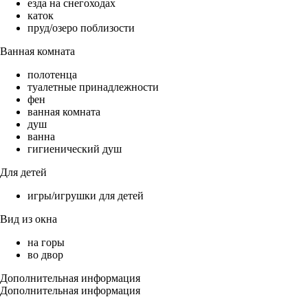
езда на снегоходах
каток
пруд/озеро поблизости
Ванная комната
полотенца
туалетные принадлежности
фен
ванная комната
душ
ванна
гигиенический душ
Для детей
игры/игрушки для детей
Вид из окна
на горы
во двор
Дополнительная информация
Дополнительная информация