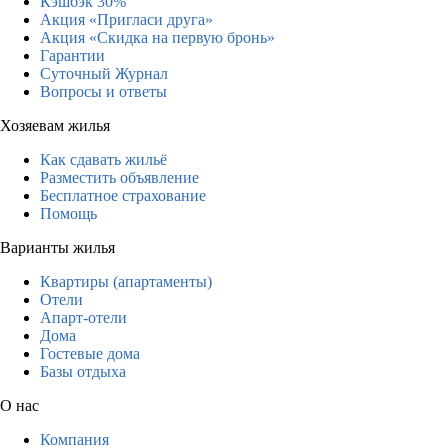
Кэшбэк 30%
Акция «Пригласи друга»
Акция «Скидка на первую бронь»
Гарантии
Суточный Журнал
Вопросы и ответы
Хозяевам жилья
Как сдавать жильё
Разместить объявление
Бесплатное страхование
Помощь
Варианты жилья
Квартиры (апартаменты)
Отели
Апарт-отели
Дома
Гостевые дома
Базы отдыха
О нас
Компания