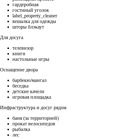
гардеробная
гостиный уголок
label_property_cleaner
вешалка для одежды
шторы блэкаут
Для досуга
телевизор
книги
настольные игры
Оснащение двора
барбекю/мангал
беседка
детские качели
игровая площадка
Инфраструктура и досуг рядом
баня (за территорией)
прокат велосипедов
рыбалка
лес