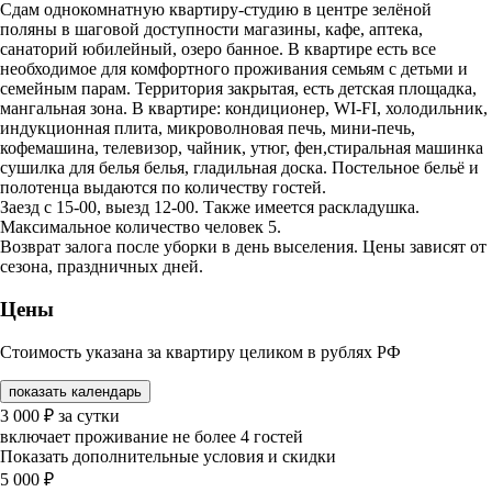
Сдам однокомнатную квартиру-студию в центре зелёной
поляны в шаговой доступности магазины, кафе, аптека,
санаторий юбилейный, озеро банное. В квартире есть все
необходимое для комфортного проживания семьям с детьми и
семейным парам. Территория закрытая, есть детская площадка,
мангальная зона. В квартире: кондиционер, WI-FI, холодильник,
индукционная плита, микроволновая печь, мини-печь,
кофемашина, телевизор, чайник, утюг, фен,стиральная машинка
сушилка для белья белья, гладильная доска. Постельное бельё и
полотенца выдаются по количеству гостей.
Заезд с 15-00, выезд 12-00. Также имеется раскладушка.
Максимальное количество человек 5.
Возврат залога после уборки в день выселения. Цены зависят от
сезона, праздничных дней.
Цены
Стоимость указана за квартиру целиком в рублях РФ
показать календарь
3 000
₽
за сутки
включает проживание не более 4 гостей
Показать дополнительные условия и скидки
5 000
₽