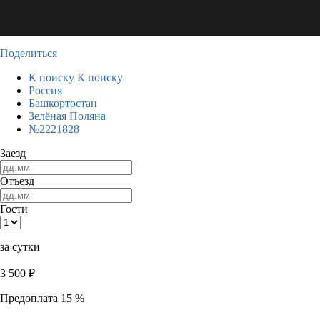
Поделиться
К поиску
К поиску
Россия
Башкортостан
Зелёная Поляна
№2221828
Заезд
Отъезд
Гости
за сутки
3 500
₽
Предоплата 15 %