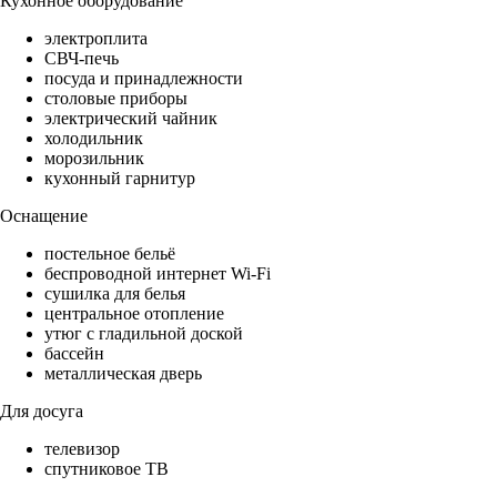
Кухонное оборудование
электроплита
СВЧ-печь
посуда и принадлежности
столовые приборы
электрический чайник
холодильник
морозильник
кухонный гарнитур
Оснащение
постельное бельё
беспроводной интернет Wi-Fi
сушилка для белья
центральное отопление
утюг с гладильной доской
бассейн
металлическая дверь
Для досуга
телевизор
спутниковое ТВ