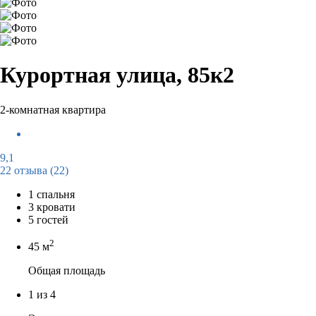
Курортная улица, 85к2
2-комнатная квартира
9,1
22 отзыва
(22)
1 спальня
3 кровати
5 гостей
2
45 м
Общая площадь
1 из 4