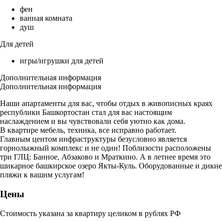
фен
ванная комната
душ
Для детей
игры/игрушки для детей
Дополнительная информация
Дополнительная информация
Наши апартаменты для вас, чтобы отдых в живописных краях
республики Башкортостан стал для вас настоящим
наслаждением и вы чувствовали себя уютно как дома.
В квартире мебель, техника, все исправно работает.
Главным центом инфраструктуры безусловно является
горнолыжный комплекс и не один! Поблизости расположены
три ГЛЦ: Банное, Абзаково и Мраткино. А в летнее время это
шикарное башкирское озеро Якты-Куль. Оборудованные и дикие
пляжи к вашим услугам!
Цены
Стоимость указана за квартиру целиком в рублях РФ