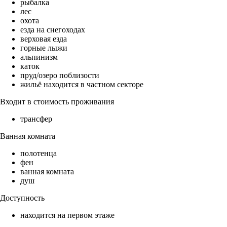
рыбалка
лес
охота
езда на снегоходах
верховая езда
горные лыжи
альпинизм
каток
пруд/озеро поблизости
жильё находится в частном секторе
Входит в стоимость проживания
трансфер
Ванная комната
полотенца
фен
ванная комната
душ
Доступность
находится на первом этаже