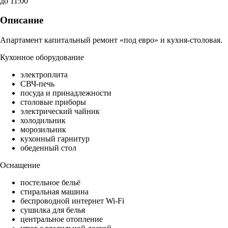
до 11:00
Описание
Апартамент капитальный ремонт «под евро» и кухня-столовая.
Кухонное оборудование
электроплита
СВЧ-печь
посуда и принадлежности
столовые приборы
электрический чайник
холодильник
морозильник
кухонный гарнитур
обеденный стол
Оснащение
постельное бельё
стиральная машина
беспроводной интернет Wi-Fi
сушилка для белья
центральное отопление