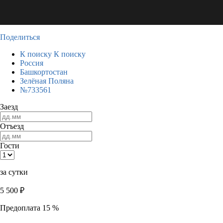
Поделиться
К поиску
К поиску
Россия
Башкортостан
Зелёная Поляна
№733561
Заезд
Отъезд
Гости
за сутки
5 500
₽
Предоплата 15 %