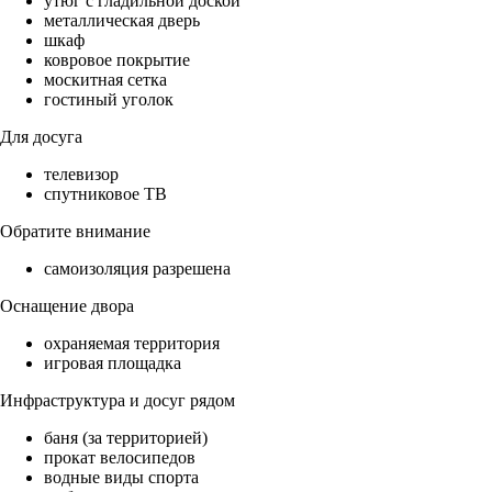
утюг с гладильной доской
металлическая дверь
шкаф
ковровое покрытие
москитная сетка
гостиный уголок
Для досуга
телевизор
спутниковое ТВ
Обратите внимание
самоизоляция разрешена
Оснащение двора
охраняемая территория
игровая площадка
Инфраструктура и досуг рядом
баня (за территорией)
прокат велосипедов
водные виды спорта