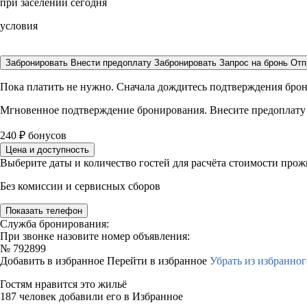
при заселении сегодня
условия
Забронировать
Внести предоплату
Забронировать
Запрос на бронь
Отп
Пока платить не нужно. Сначала дождитесь подтверждения бро
Мгновенное подтверждение бронирования. Внесите предоплату
240
₽
бонусов
Цена и доступность
Выберите даты и количество гостей для расчёта стоимости про
Без комиссии и сервисных сборов
Показать телефон
Служба бронирования:
При звонке назовите номер объявления:
№
792899
Добавить в избранное
Перейти в избранное
Убрать из избранног
Гостям нравится это жильё
187 человек добавили его в Избранное