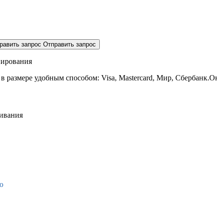
равить запрос
Отправить запрос
нирования
 в размере
удобным способом: Visa, Mastercard, Мир, Сбербанк.О
живания
о