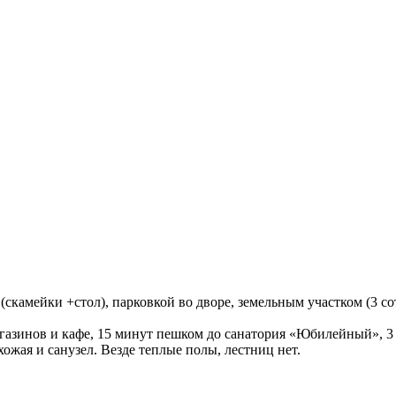
скамейки +стол), парковкой во дворе, земельным участком (3 сот
агазинов и кафе, 15 минут пешком до санатория «Юбилейный», 3
ожая и санузел. Везде теплые полы, лестниц нет.