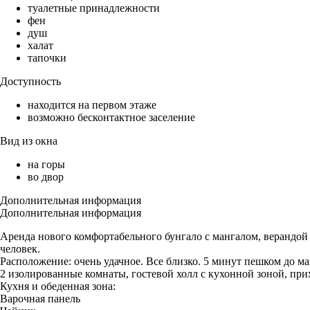
туалетные принадлежности
фен
душ
халат
тапочки
Доступность
находится на первом этаже
возможно бесконтактное заселение
Вид из окна
на горы
во двор
Дополнительная информация
Дополнительная информация
Аренда нового комфортабельного бунгало с мангалом, верандой (
человек.
Расположение: очень удачное. Все близко. 5 минут пешком до м
2 изолированные комнаты, гостевой холл с кухонной зоной, прих
Кухня и обеденная зона:
Варочная панель