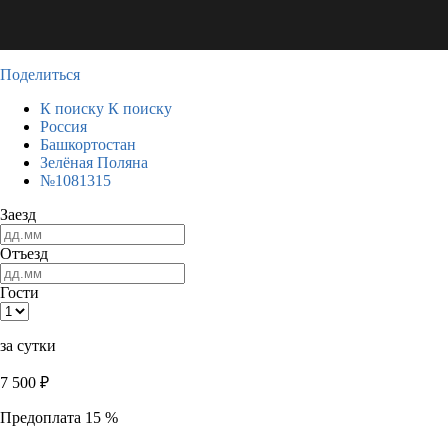
Поделиться
К поиску
К поиску
Россия
Башкортостан
Зелёная Поляна
№1081315
Заезд
Отъезд
Гости
за сутки
7 500
₽
Предоплата 15 %