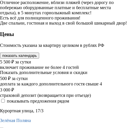
Отличное расположение, вблизи пляжей (через дорогу по
побережью оборудованные платные и бесплатные места
отдыха), в 5 минутах горнолыжный комплекс!
Есть всё для полноценного проживания!
Две спальни, гостиная и выход в свой большой шикарный двор!
Цены
Стоимость указана за квартиру целиком в рублях РФ
показать календарь
5 500
₽
за сутки
включает проживание не более 4 гостей
Показать дополнительные условия и скидки
500
₽
за сутки
доплата за каждого дополнительного гостя свыше 4
3 000
₽
страховой депозит (возвращается при отъезде)
показывать предложения рядом
Курортная улица, 17/3
Зелёная Поляна