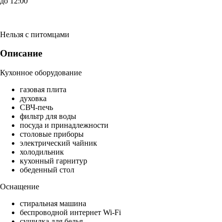
до 12:00
Нельзя с питомцами
Описание
Кухонное оборудование
газовая плита
духовка
СВЧ-печь
фильтр для воды
посуда и принадлежности
столовые приборы
электрический чайник
холодильник
кухонный гарнитур
обеденный стол
Оснащение
стиральная машина
беспроводной интернет Wi-Fi
сушилка для белья