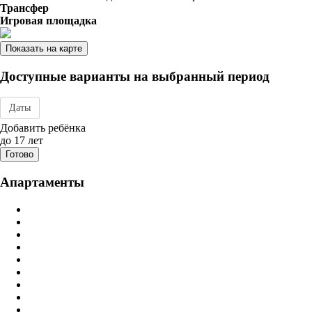
Трансфер
Игровая площадка
Показать на карте
Доступные варианты на выбранный период
Даты
Дата заезда - отъезда
Добавить ребёнка
до 17 лет
Готово
Апартаменты