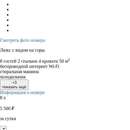
Смотреть фото номера
Люкс с видом на горы
2
8 гостей
2 спальни 4 кровати
50 м
беспроводной интернет Wi-Fi
стиральная машина
холодильник
+3
показать ещё
Информация о номере
8 x
5 500
₽
за сутки