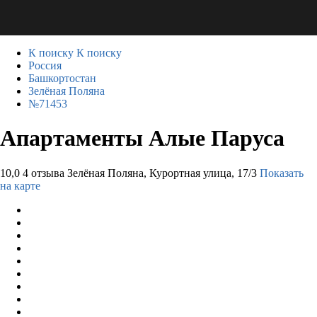
К поиску
К поиску
Россия
Башкортостан
Зелёная Поляна
№71453
Апартаменты Алые Паруса
10,0
4 отзыва
Зелёная Поляна, Курортная улица, 17/3
Показать
на карте