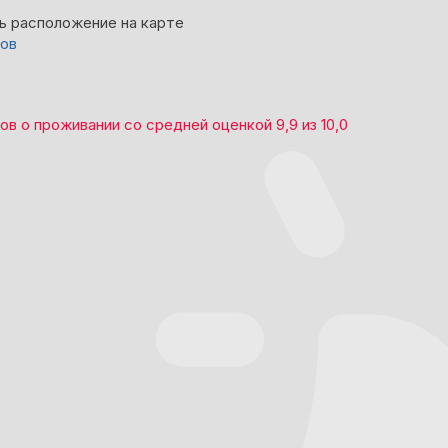
ь расположение на карте
вов
вов
о проживании со средней оценкой
9,9
из
10,0