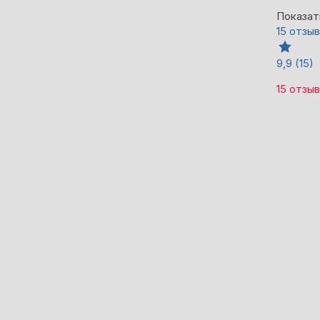
Показат
15 отзы
9,9
(15)
15 отзы